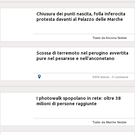
Chiusura dei punti nascita, folla inferocita
protesta davanti al Palazzo delle Marche
Tratto da Ancona Notizie
Scossa di terremoto nel perugino avvertita
pure nel pesarese e nell'anconetano
5454 letture -
0 commenti
I photowalk spopolano in rete: oltre 38
milioni di persone raggiunte
Tratto da Marche Notizie