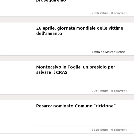
2956 letture -
0 commenti
28 aprile, giornata mondiale delle vittime
dell’amianto
Tratto da Marche Notizie
Montecalvo in Foglia: un presidio per
salvare il CRAS
3067 letture -
0 commenti
Pesaro: nominato Comune “riciclone”
3818 letture -
0 commenti