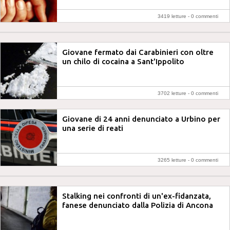
3419 letture -
0 commenti
Giovane fermato dai Carabinieri con oltre
un chilo di cocaina a Sant'Ippolito
3702 letture -
0 commenti
Giovane di 24 anni denunciato a Urbino per
una serie di reati
3265 letture -
0 commenti
Stalking nei confronti di un'ex-fidanzata,
fanese denunciato dalla Polizia di Ancona