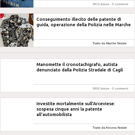
3613 letture -
0 commenti
Conseguimento illecito delle patente di
guida, operazione della Polizia nelle Marche
Tratto da Marche Notizie
Manomette il cronotachigrafo, autista
denunciato dalla Polizia Stradale di Cagli
3600 letture -
0 commenti
Investite mortalmente sull'Arceviese:
sospesa cinque anni la patente
all'automobilista
Tratto da Ancona Notizie