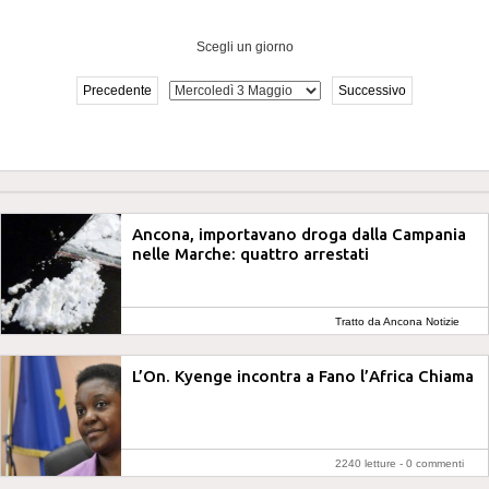
Scegli un giorno
Precedente
Successivo
Ancona, importavano droga dalla Campania
nelle Marche: quattro arrestati
Tratto da Ancona Notizie
L’On. Kyenge incontra a Fano l’Africa Chiama
2240 letture -
0 commenti