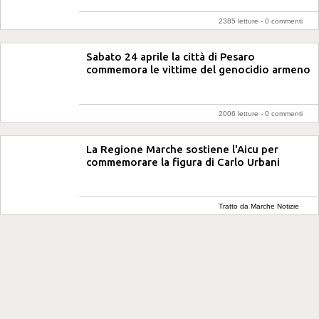
2385 letture -
0 commenti
Sabato 24 aprile la città di Pesaro
commemora le vittime del genocidio armeno
2006 letture -
0 commenti
La Regione Marche sostiene l'Aicu per
commemorare la figura di Carlo Urbani
Tratto da Marche Notizie