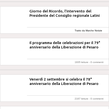
Giorno del Ricordo, l'intervento del
Presidente del Consiglio regionale Latini
Tratto da Marche Notizie
Il programma delle celebrazioni per il 79°
anniversario della Liberazione di Pesaro
1935 letture -
0 commenti
Venerdì 2 settembre si celebra il 78°
anniversario della Liberazione di Pesaro
2167 letture -
0 commenti