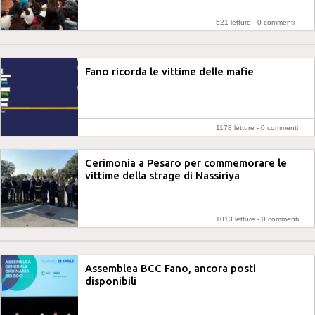
521 letture -
0 commenti
Fano ricorda le vittime delle mafie
1178 letture -
0 commenti
Cerimonia a Pesaro per commemorare le
vittime della strage di Nassiriya
1013 letture -
0 commenti
Assemblea BCC Fano, ancora posti
disponibili