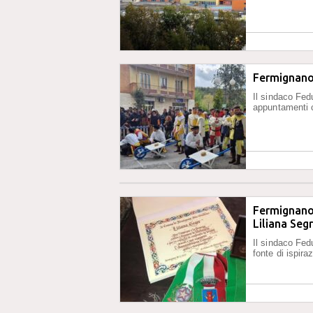
Fermignano,
Il sindaco Fed
appuntamenti c
Fermignano,
Liliana Seg
Il sindaco Fed
fonte di ispira