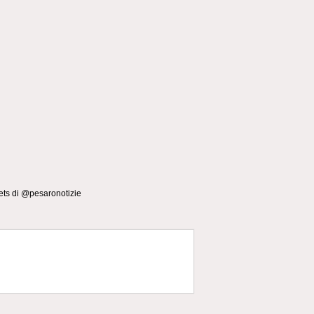
ts di @pesaronotizie