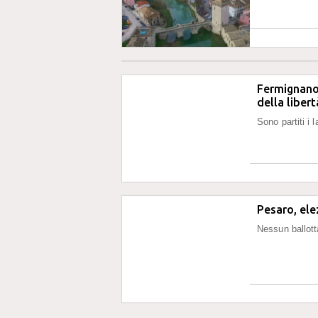
Fermignano 
della libert
Sono partiti i 
Pesaro, ele
Nessun ballotta