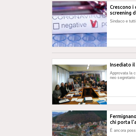
Crescono i 
screening 
Sindaco e tutti
Insediato i
Approvata la c
neo segretario
Fermignano, 
chi porta l’
È ancora possi