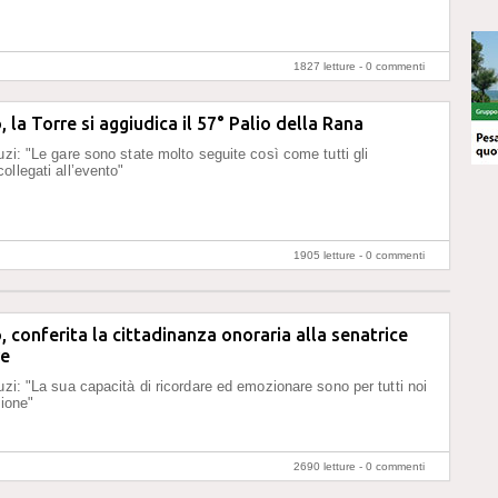
1827 letture -
0 commenti
 la Torre si aggiudica il 57° Palio della Rana
uzi: "Le gare sono state molto seguite così come tutti gli
ollegati all’evento"
1905 letture -
0 commenti
 conferita la cittadinanza onoraria alla senatrice
re
uzi: "La sua capacità di ricordare ed emozionare sono per tutti noi
zione"
2690 letture -
0 commenti