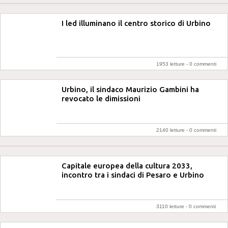
I led illuminano il centro storico di Urbino
1953 letture -
0 commenti
Urbino, il sindaco Maurizio Gambini ha
revocato le dimissioni
2140 letture -
0 commenti
Capitale europea della cultura 2033,
incontro tra i sindaci di Pesaro e Urbino
3110 letture -
0 commenti