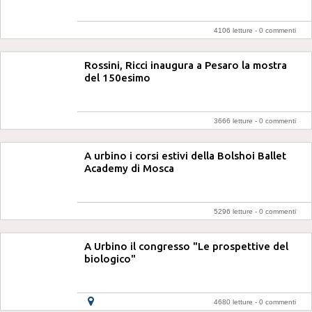
4106 letture -
0 commenti
Rossini, Ricci inaugura a Pesaro la mostra
del 150esimo
3666 letture -
0 commenti
A urbino i corsi estivi della Bolshoi Ballet
Academy di Mosca
5296 letture -
0 commenti
A Urbino il congresso "Le prospettive del
biologico"
4680 letture -
0 commenti