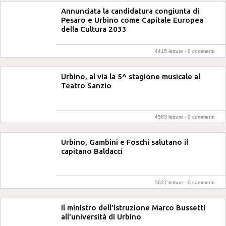
Annunciata la candidatura congiunta di
Pesaro e Urbino come Capitale Europea
della Cultura 2033
4415 letture -
0 commenti
Urbino, al via la 5^ stagione musicale al
Teatro Sanzio
4583 letture -
0 commenti
Urbino, Gambini e Foschi salutano il
capitano Baldacci
5627 letture -
0 commenti
Il ministro dell'istruzione Marco Bussetti
all'università di Urbino