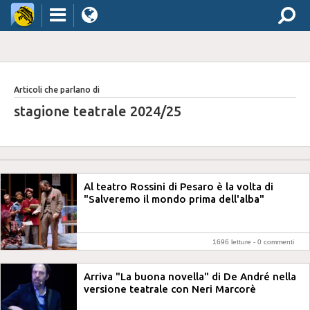
Articoli che parlano di
stagione teatrale 2024/25
Al teatro Rossini di Pesaro è la volta di
"Salveremo il mondo prima dell'alba"
1696 letture -
0 commenti
Arriva "La buona novella" di De André nella
versione teatrale con Neri Marcorè