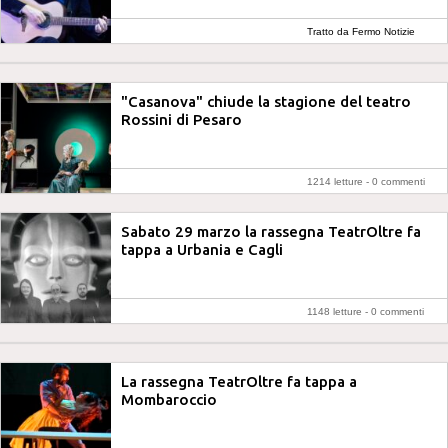
Tratto da Fermo Notizie
"Casanova" chiude la stagione del teatro
Rossini di Pesaro
1214 letture -
0 commenti
Sabato 29 marzo la rassegna TeatrOltre fa
tappa a Urbania e Cagli
1148 letture -
0 commenti
La rassegna TeatrOltre fa tappa a
Mombaroccio