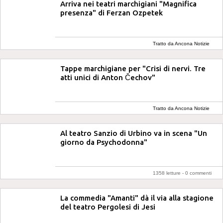
Arriva nei teatri marchigiani "Magnifica
presenza" di Ferzan Ozpetek
Tratto da Ancona Notizie
Tappe marchigiane per "Crisi di nervi. Tre
atti unici di Anton Čechov"
Tratto da Ancona Notizie
Al teatro Sanzio di Urbino va in scena "Un
giorno da Psychodonna"
1358 letture -
0 commenti
La commedia "Amanti" dà il via alla stagione
del teatro Pergolesi di Jesi