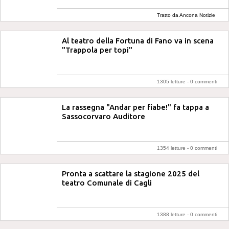
Tratto da Ancona Notizie
Al teatro della Fortuna di Fano va in scena
"Trappola per topi"
1305 letture -
0 commenti
La rassegna "Andar per fiabe!" fa tappa a
Sassocorvaro Auditore
1354 letture -
0 commenti
Pronta a scattare la stagione 2025 del
teatro Comunale di Cagli
1388 letture -
0 commenti