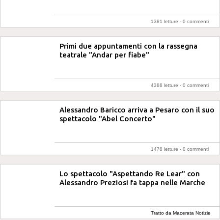
1381 letture -
0 commenti
Primi due appuntamenti con la rassegna
teatrale "Andar per fiabe"
4388 letture -
0 commenti
Alessandro Baricco arriva a Pesaro con il suo
spettacolo "Abel Concerto"
1478 letture -
0 commenti
Lo spettacolo "Aspettando Re Lear" con
Alessandro Preziosi fa tappa nelle Marche
Tratto da Macerata Notizie