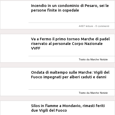
Incendio in un condominio di Pesaro, sei le
persone finite in ospedale
4497 letture -
0 commenti
Va a Fermo il primo torneo Marche di padel
riservato al personale Corpo Nazionale
VVFF
Tratto da Marche Notizie
Ondata di maltempo sulle Marche: Vigili del
Fuoco impegnati per alberi caduti e danni
Tratto da Marche Notizie
Silos in fiamme a Mondavio, rimasti feriti
due Vigili del Fuoco