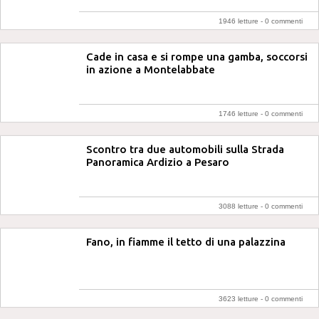
1946 letture -
0 commenti
Cade in casa e si rompe una gamba, soccorsi
in azione a Montelabbate
1746 letture -
0 commenti
Scontro tra due automobili sulla Strada
Panoramica Ardizio a Pesaro
3088 letture -
0 commenti
Fano, in fiamme il tetto di una palazzina
3623 letture -
0 commenti