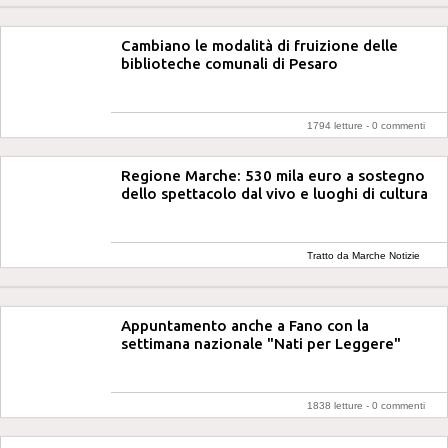
Cambiano le modalità di fruizione delle
biblioteche comunali di Pesaro
1794 letture -
0 commenti
Regione Marche: 530 mila euro a sostegno
dello spettacolo dal vivo e luoghi di cultura
Tratto da Marche Notizie
Appuntamento anche a Fano con la
settimana nazionale "Nati per Leggere"
1838 letture -
0 commenti