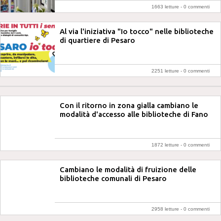
1663 letture -
0 commenti
Al via l'iniziativa "Io tocco" nelle biblioteche
di quartiere di Pesaro
2251 letture -
0 commenti
Con il ritorno in zona gialla cambiano le
modalità d'accesso alle biblioteche di Fano
1872 letture -
0 commenti
Cambiano le modalità di fruizione delle
biblioteche comunali di Pesaro
2958 letture -
0 commenti