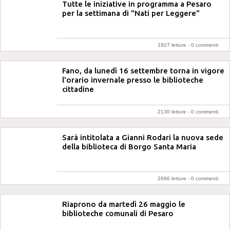
Tutte le iniziative in programma a Pesaro
per la settimana di "Nati per Leggere"
1927 letture -
0 commenti
Fano, da lunedì 16 settembre torna in vigore
l'orario invernale presso le biblioteche
cittadine
2130 letture -
0 commenti
Sarà intitolata a Gianni Rodari la nuova sede
della biblioteca di Borgo Santa Maria
2666 letture -
0 commenti
Riaprono da martedì 26 maggio le
biblioteche comunali di Pesaro