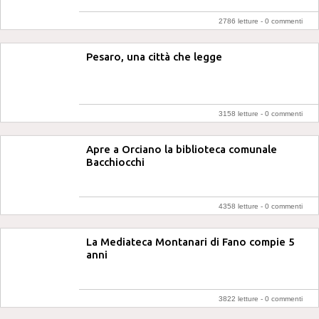
2786 letture -
0 commenti
Pesaro, una città che legge
3158 letture -
0 commenti
Apre a Orciano la biblioteca comunale
Bacchiocchi
4358 letture -
0 commenti
La Mediateca Montanari di Fano compie 5
anni
3822 letture -
0 commenti