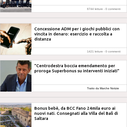
6744 letture -
0 commenti
Concessione ADM per i giochi pubblici con
vincita in denaro: esercizio e raccolta a
distanza
1421 letture -
0 commenti
"Centrodestra boccia emendamento per
proroga Superbonus su interventi iniziati"
Tratto da Marche Notizie
Bonus bebè, da BCC Fano 24mila euro ai
nuovi nati. Consegnati alla Villa del Balì di
Saltara