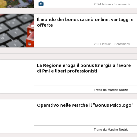
2894 letture -
0 commenti
Il mondo dei bonus casinò online: vantaggi e
offerte
2821 letture -
0 commenti
La Regione eroga il bonus Energia a favore
di Pmi e liberi professionisti
Tratto da Marche Notizie
Operativo nelle Marche il "Bonus Psicologo"
Tratto da Marche Notizie