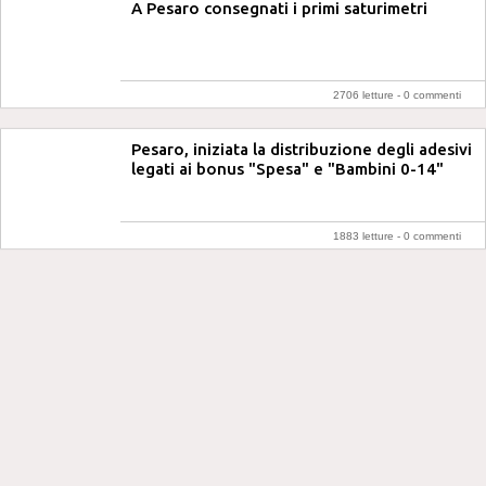
A Pesaro consegnati i primi saturimetri
2706 letture -
0 commenti
Pesaro, iniziata la distribuzione degli adesivi
legati ai bonus "Spesa" e "Bambini 0-14"
1883 letture -
0 commenti