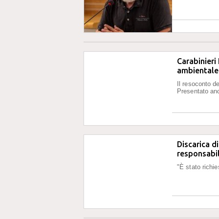
Carabinieri 
ambientale 
Il resoconto de
Presentato an
Discarica di
responsabil
"È stato richies