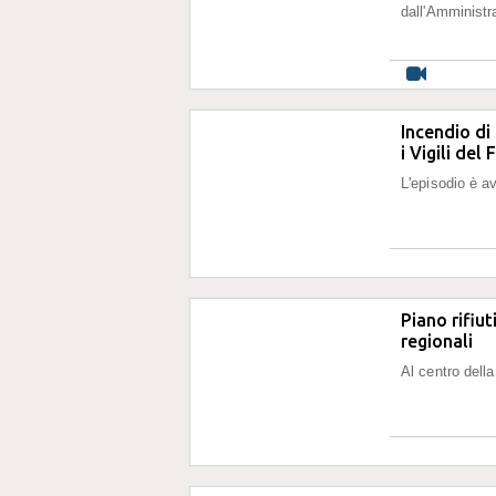
dall'Amministr
Incendio di
i Vigili del
L'episodio è a
Piano rifiut
regionali
Al centro della