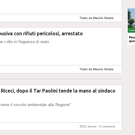
Tratto da Marche Notizie
usiva con rifiuti pericolosi, arrestato
 colto in flagranza di reato
Tratto da Marche Notizie
i Riceci, dopo il Tar Paolini tende la mano al sindaco
ieme il vincolo ambientale alla Regione"
3551 letture -
0 commenti