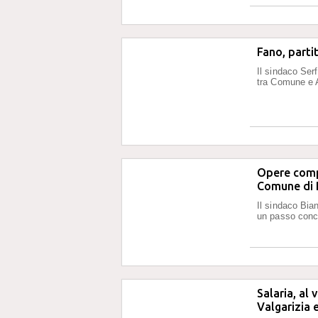
Fano, partit
Il sindaco Ser
tra Comune e 
Opere compe
Comune di 
Il sindaco Bian
un passo concr
Salaria, al
Valgarizia