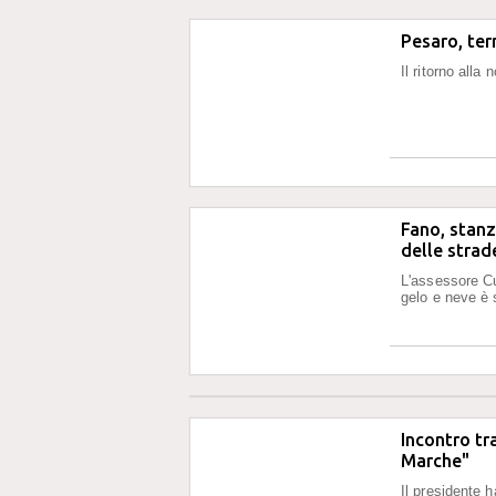
Pesaro, ter
Il ritorno alla
Fano, stanz
delle strad
L'assessore Cur
gelo e neve è 
Incontro tr
Marche"
Il presidente h