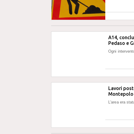
A14, conclus
Pedaso e 
Ogni intervent
Lavori post-
Montepolo
L'area era sta