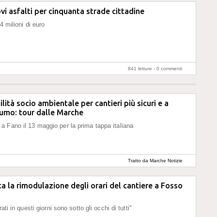
vi asfalti per cinquanta strade cittadine
 4 milioni di euro
841 letture -
0 commenti
lità socio ambientale per cantieri più sicuri e a
umo: tour dalle Marche
 Fano il 13 maggio per la prima tappa italiana
Tratto da Marche Notizie
ta la rimodulazione degli orari del cantiere a Fosso
rati in questi giorni sono sotto gli occhi di tutti"