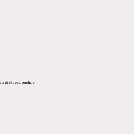
ts di @pesaronotizie