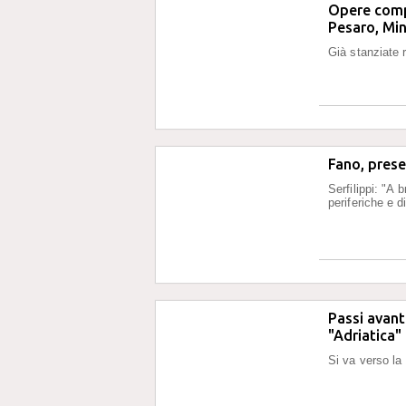
Opere comp
Pesaro, Min
Già stanziate r
Fano, prese
Serfilippi: "A
periferiche e 
Passi avant
"Adriatica"
Si va verso la