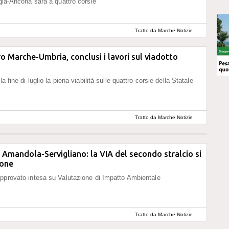
ugia-Ancona sarà a quattro corsie
Tratto da Marche Notizie
o Marche-Umbria, conclusi i lavori sul viadotto
la fine di luglio la piena viabilità sulle quattro corsie della Statale
Tratto da Marche Notizie
Amandola-Servigliano: la VIA del secondo stralcio si
ione
pprovato intesa su Valutazione di Impatto Ambientale
Tratto da Marche Notizie