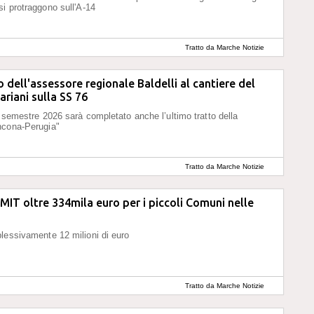
si protraggono sull'A-14
Tratto da Marche Notizie
 dell'assessore regionale Baldelli al cantiere del
riani sulla SS 76
o semestre 2026 sarà completato anche l’ultimo tratto della
ncona-Perugia"
Tratto da Marche Notizie
 MIT oltre 334mila euro per i piccoli Comuni nelle
lessivamente 12 milioni di euro
Tratto da Marche Notizie