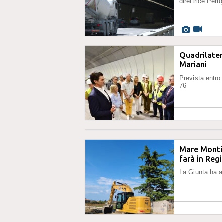
direttrice Per
Quadrilater
Mariani
Prevista entro 
76
Mare Monti 
farà in Reg
La Giunta ha a