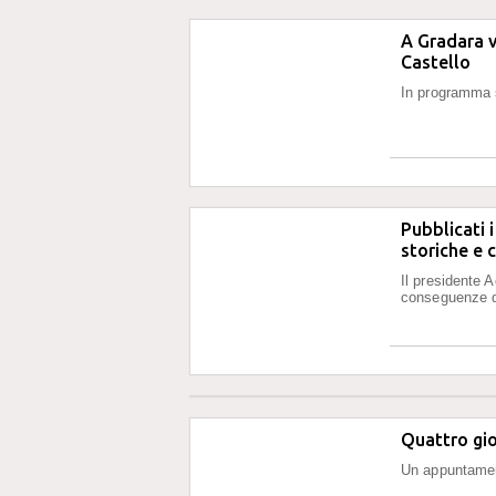
A Gradara v
Castello
In programma 
Pubblicati 
storiche e 
Il presidente 
conseguenze d
Quattro gio
Un appuntament