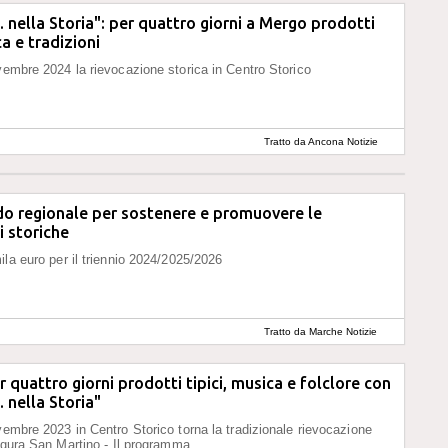
.. nella Storia": per quattro giorni a Mergo prodotti
ca e tradizioni
vembre 2024 la rievocazione storica in Centro Storico
Tratto da Ancona Notizie
o regionale per sostenere e promuovere le
i storiche
ila euro per il triennio 2024/2025/2026
Tratto da Marche Notizie
 quattro giorni prodotti tipici, musica e folclore con
. nella Storia"
vembre 2023 in Centro Storico torna la tradizionale rievocazione
figura San Martino - Il programma