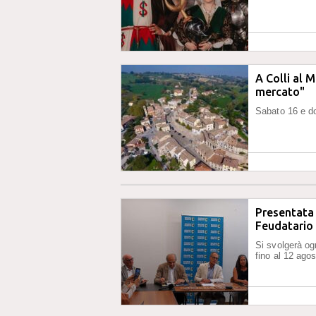
A Colli al 
mercato"
Sabato 16 e d
Presentata 
Feudatario
Si svolgerà og
fino al 12 ago