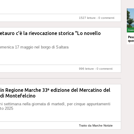
1527 letture -
0 commenti
Metauro c'è la rievocazione storica "Lo novello
omenica 17 maggio nel borgo di Saltara
996 letture -
0 commenti
in Regione Marche 33ª edizione del Mercatino del
 di Montefelcino
ni settimana nella giornata di martedì, per cinque appuntamenti
sto 2025
Tratto da Marche Notizie