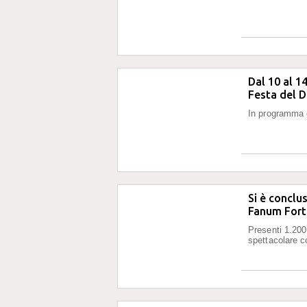
Dal 10 al 1
Festa del 
In programma c
Si è conclu
Fanum For
Presenti 1.200
spettacolare c