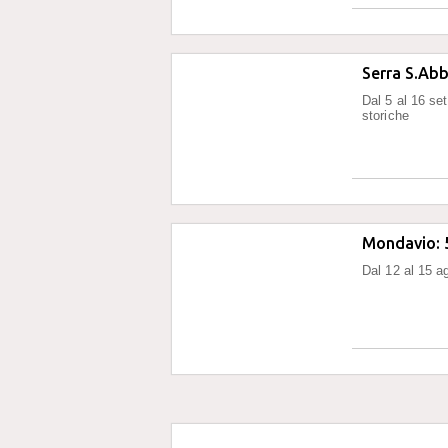
Serra S.Abb
Dal 5 al 16 se
storiche
Mondavio: 5
Dal 12 al 15 ag