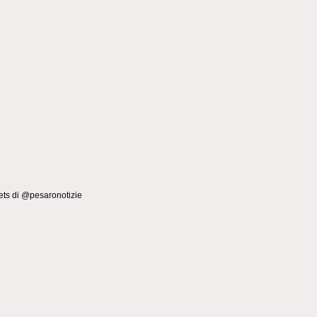
ts di @pesaronotizie