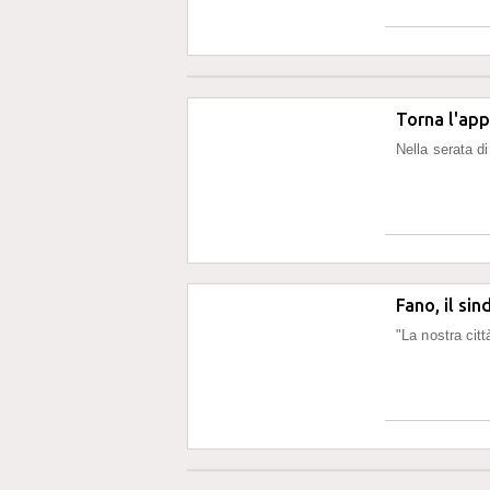
Torna l'ap
Nella serata d
Fano, il sin
"La nostra citt