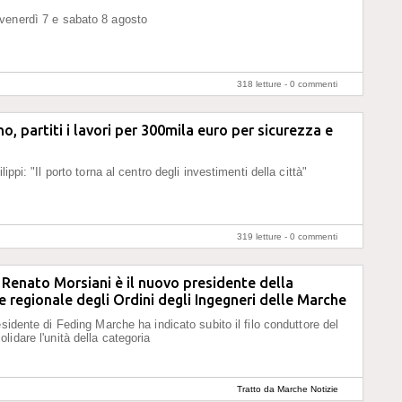
venerdì 7 e sabato 8 agosto
318 letture -
0 commenti
o, partiti i lavori per 300mila euro per sicurezza e
lippi: "Il porto torna al centro degli investimenti della città"
319 letture -
0 commenti
 Renato Morsiani è il nuovo presidente della
 regionale degli Ordini degli Ingegneri delle Marche
esidente di Feding Marche ha indicato subito il filo conduttore del
lidare l'unità della categoria
Tratto da Marche Notizie