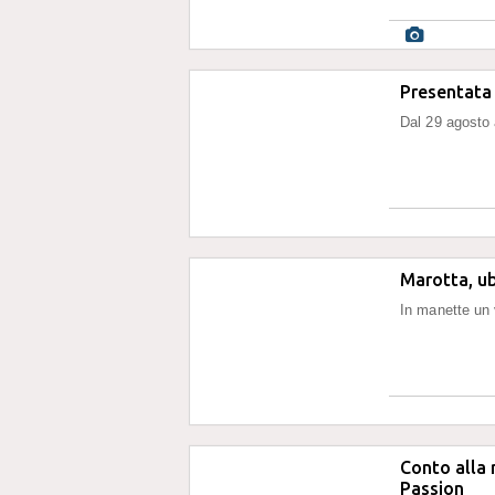
Presentata 
Dal 29 agosto 
Marotta, ub
In manette un
Conto alla 
Passion