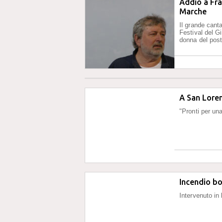
Addio a Fra
Marche
Il grande cant
Festival del G
donna del pos
A San Loren
"Pronti per un
Incendio bo
Intervenuto in 