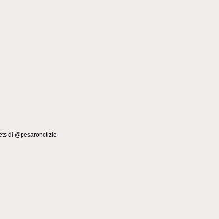
ts di @pesaronotizie