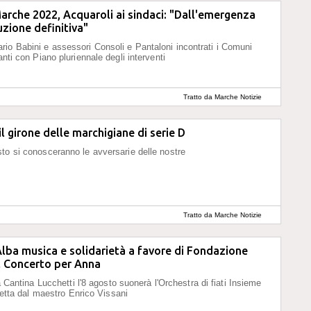
arche 2022, Acquaroli ai sindaci: "Dall'emergenza
uzione definitiva"
o Babini e assessori Consoli e Pantaloni incontrati i Comuni
anti con Piano pluriennale degli interventi
Tratto da Marche Notizie
il girone delle marchigiane di serie D
to si conosceranno le avversarie delle nostre
Tratto da Marche Notizie
lba musica e solidarietà a favore di Fondazione
il Concerto per Anna
lla Cantina Lucchetti l'8 agosto suonerà l'Orchestra di fiati Insieme
diretta dal maestro Enrico Vissani