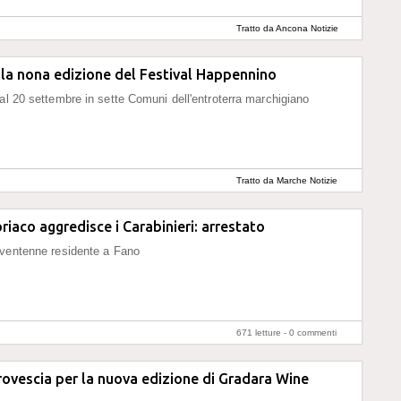
Tratto da Ancona Notizie
la nona edizione del Festival Happennino
al 20 settembre in sette Comuni dell'entroterra marchigiano
Tratto da Marche Notizie
riaco aggredisce i Carabinieri: arrestato
 ventenne residente a Fano
671 letture -
0 commenti
rovescia per la nuova edizione di Gradara Wine