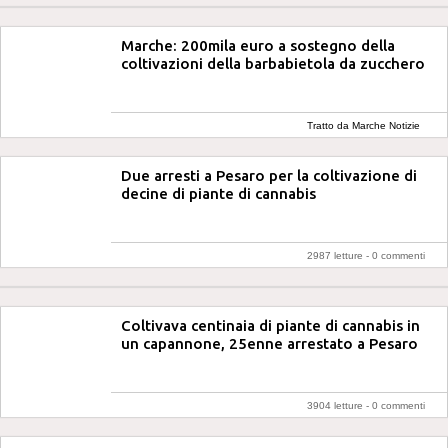
Marche: 200mila euro a sostegno della
coltivazioni della barbabietola da zucchero
Tratto da Marche Notizie
Due arresti a Pesaro per la coltivazione di
decine di piante di cannabis
2987 letture -
0 commenti
Coltivava centinaia di piante di cannabis in
un capannone, 25enne arrestato a Pesaro
3904 letture -
0 commenti