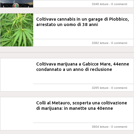
3346 letture -
0 commenti
Coltivava cannabis in un garage di Piobbico,
arrestato un uomo di 38 anni
3382 letture -
0 commenti
Coltivava marijuana a Gabicce Mare, 44enne
condannato a un anno di reclusione
3265 letture -
0 commenti
Colli al Metauro, scoperta una coltivazione
di marijuana: in manette una 40enne
3604 letture -
0 commenti