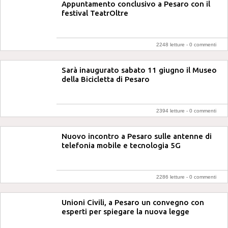
Appuntamento conclusivo a Pesaro con il
festival TeatrOltre
2248 letture -
0 commenti
Sarà inaugurato sabato 11 giugno il Museo
della Bicicletta di Pesaro
2394 letture -
0 commenti
Nuovo incontro a Pesaro sulle antenne di
telefonia mobile e tecnologia 5G
2286 letture -
0 commenti
Unioni Civili, a Pesaro un convegno con
esperti per spiegare la nuova legge