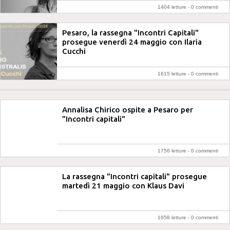
1404 letture -
0 commenti
Pesaro, la rassegna "Incontri Capitali"
prosegue venerdì 24 maggio con Ilaria
Cucchi
1615 letture -
0 commenti
Annalisa Chirico ospite a Pesaro per
"Incontri capitali"
1756 letture -
0 commenti
La rassegna "Incontri capitali" prosegue
martedì 21 maggio con Klaus Davi
1658 letture -
0 commenti