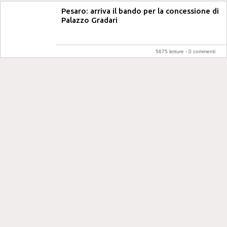
Pesaro: arriva il bando per la concessione di
Palazzo Gradari
5675 letture -
0 commenti