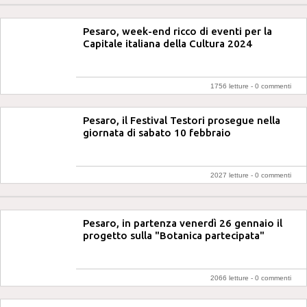
Pesaro, week-end ricco di eventi per la
Capitale italiana della Cultura 2024
1756 letture -
0 commenti
Pesaro, il Festival Testori prosegue nella
giornata di sabato 10 febbraio
2027 letture -
0 commenti
Pesaro, in partenza venerdì 26 gennaio il
progetto sulla "Botanica partecipata"
2066 letture -
0 commenti