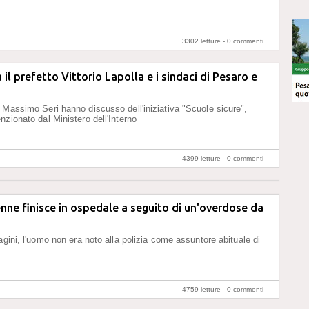
3302 letture -
0 commenti
 il prefetto Vittorio Lapolla e i sindaci di Pesaro e
 Massimo Seri hanno discusso dell'iniziativa "Scuole sicure",
nzionato dal Ministero dell'Interno
4399 letture -
0 commenti
nne finisce in ospedale a seguito di un'overdose da
agini, l'uomo non era noto alla polizia come assuntore abituale di
4759 letture -
0 commenti