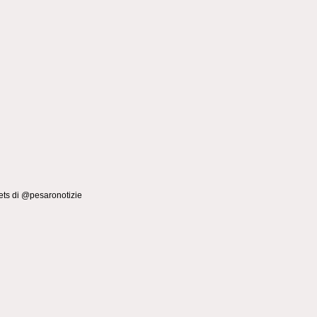
ts di @pesaronotizie