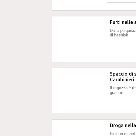
Furti nelle
Dalla perquisi
di hashish
Spaccio di 
Carabinieri
Il ragazzo è r
grammi
Droga nella
Finiti in mane