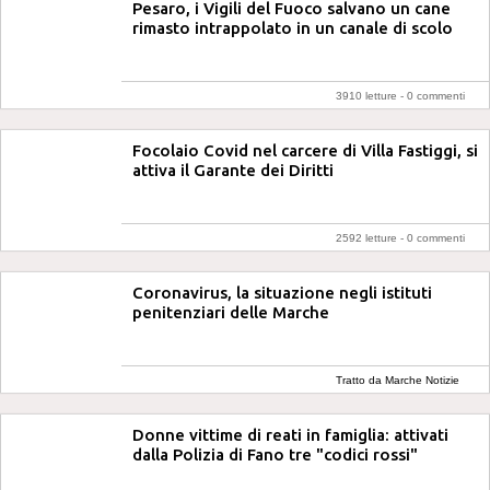
Pesaro, i Vigili del Fuoco salvano un cane
rimasto intrappolato in un canale di scolo
3910 letture -
0 commenti
Focolaio Covid nel carcere di Villa Fastiggi, si
attiva il Garante dei Diritti
2592 letture -
0 commenti
Coronavirus, la situazione negli istituti
penitenziari delle Marche
Tratto da Marche Notizie
Donne vittime di reati in famiglia: attivati
dalla Polizia di Fano tre "codici rossi"