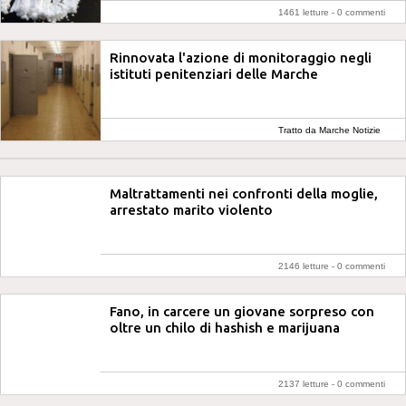
1461 letture -
0 commenti
Rinnovata l'azione di monitoraggio negli
istituti penitenziari delle Marche
Tratto da Marche Notizie
Maltrattamenti nei confronti della moglie,
arrestato marito violento
2146 letture -
0 commenti
Fano, in carcere un giovane sorpreso con
oltre un chilo di hashish e marijuana
2137 letture -
0 commenti