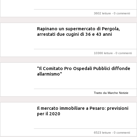
3602 letture -
0 commenti
Rapinano un supermercato di Pergola,
arrestati due cugini di 36 e 43 anni
10366 letture -
0 commenti
"Il Comitato Pro Ospedali Pubblici diffonde
allarmismo"
Tratto da Marche Notizie
Il mercato immobiliare a Pesaro: previsioni
per il 2020
6523 letture -
0 commenti