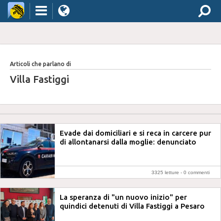
Articoli che parlano di
Villa Fastiggi
Evade dai domiciliari e si reca in carcere pur
di allontanarsi dalla moglie: denunciato
3325 letture -
0 commenti
La speranza di "un nuovo inizio" per
quindici detenuti di Villa Fastiggi a Pesaro