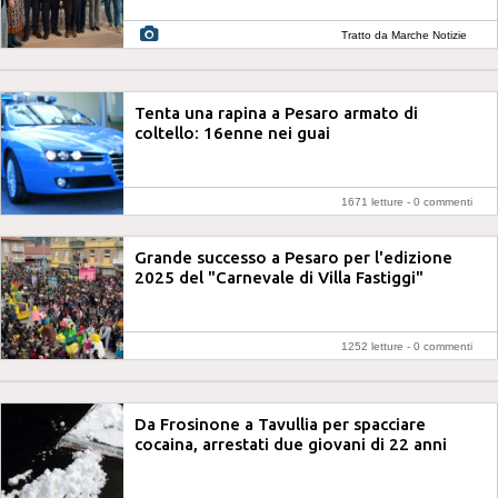
Tratto da Marche Notizie
Tenta una rapina a Pesaro armato di
coltello: 16enne nei guai
1671 letture -
0 commenti
Grande successo a Pesaro per l'edizione
2025 del "Carnevale di Villa Fastiggi"
1252 letture -
0 commenti
Da Frosinone a Tavullia per spacciare
cocaina, arrestati due giovani di 22 anni